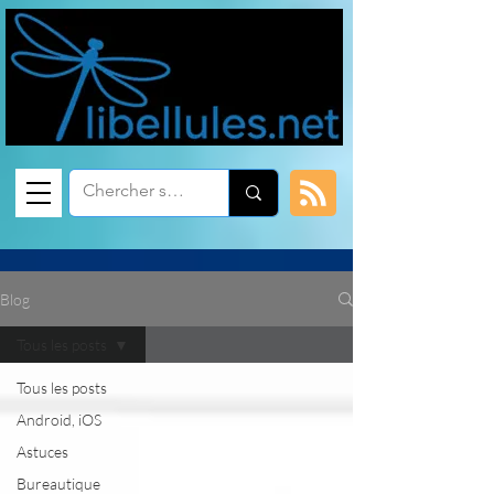
Blog
Tous les posts
Tous les posts
Android, iOS
Astuces
Bureautique