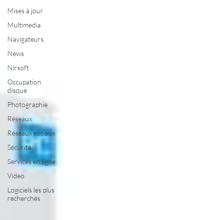
Mises à jour
Multimedia
Navigateurs
News
Nirsoft
Occupation
disque
Photographie
Réseaux
Réseaux sociaux
Sécurité
Services en ligne
Video
Logiciels les plus
recherchés