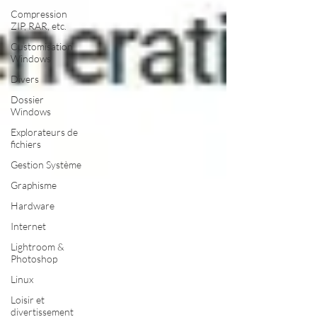
Compression
ZIP, RAR, etc.
Customisation
Windows
Divers
Dossier
Windows
Explorateurs de
fichiers
Gestion Système
Graphisme
Hardware
Internet
Lightroom &
Photoshop
Linux
Loisir et
divertissement