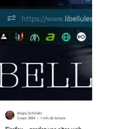
RSS qui permet d'afficher un flux dit
d'agrégation (ou de syndication) au format
RSS...