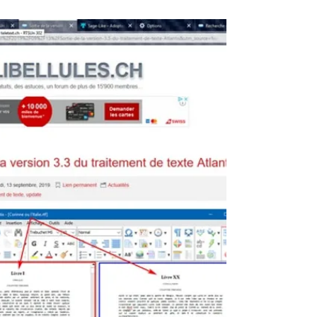
137
Pour vider le cache de Firefox, suis ces
étapes (elles sont valables pour les versions
récentes de Firefox, y compris la version 137)