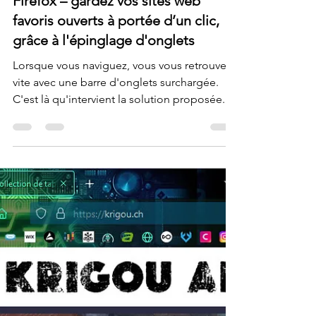
Krigou Schnider
5 sept. 2024
1 min de lecture
Firefox – gardez vos sites web
favoris ouverts à portée d’un clic,
grâce à l'épinglage d'onglets
Lorsque vous naviguez, vous vous retrouvez
vite avec une barre d'onglets surchargée.
C'est là qu'intervient la solution proposée...