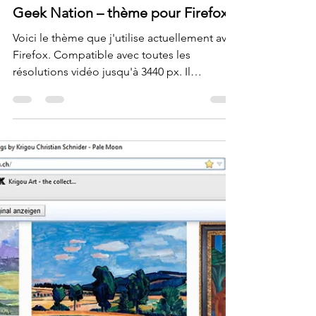
Krigou Schnider
18 août 2024
1 min de lecture
Geek Nation – thème pour Firefox
Voici le thème que j'utilise actuellement avec
Firefox. Compatible avec toutes les
résolutions vidéo jusqu'à 3440 px. Il
représente un...