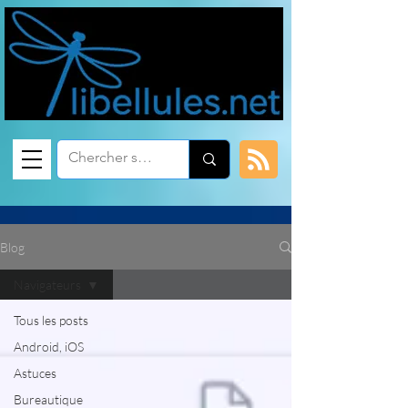
Blog
Navigateurs
Tous les posts
Android, iOS
Astuces
Bureautique