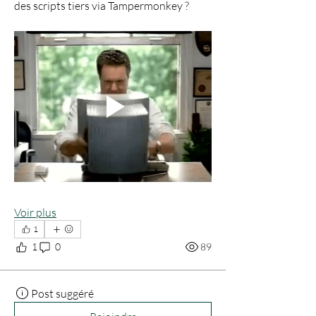
des scripts tiers via Tampermonkey ?
Voir plus
1
1
0
89
Post suggéré