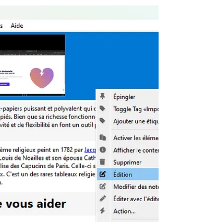
VLC Media Player
VLC Media Player, un des lecteurs
multimédias les plus populaires dans le
monde, réputé pour sa simplicité, sa
légèreté et sa puissance.