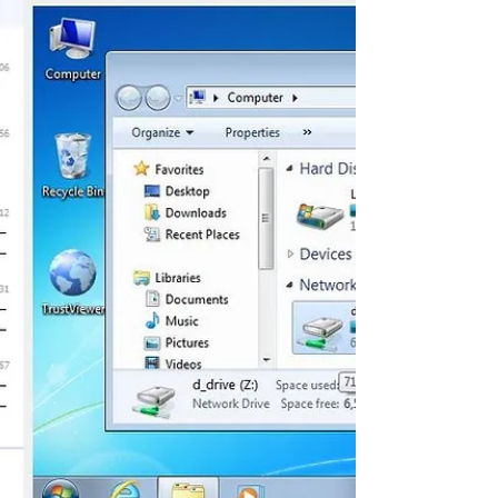
CopyQ
CopyQ est un gestionnaire de presse-
papiers avancé, gratuit et open source,
disponible sur Windows, macOS et Linux.