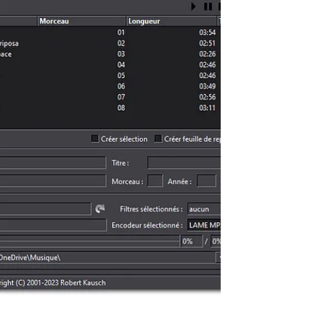
distance permettant d’accéder et de gérer
un ordinateur distant via Internet.