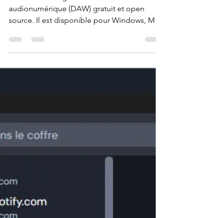
LMMS
LMMS est un logiciel de station de travail
audionumérique (DAW) gratuit et open
source. Il est disponible pour Windows, Mac
OS et Linux.