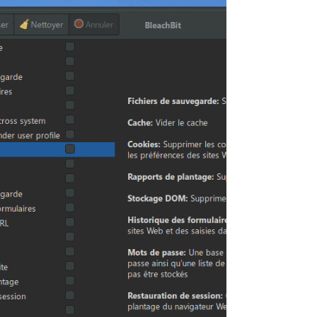
multiplateforme, qui permet de collecter et
de gérer des articles glanés sur le web (tels
que fichiers PDF, images, vidéos, musique,
liens, texte, etc.).