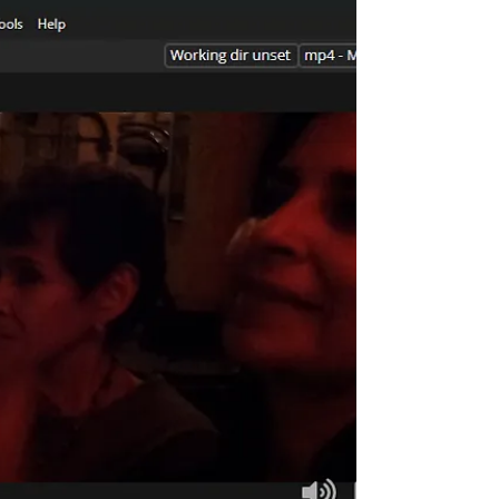
supprimer les cookies, d'effacer
l'historique...