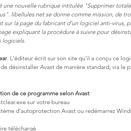
réé une nouvelle rubrique intitulée "Supprimer total
s". libellules.net se donne comme mission, de trou
sur la page du fabricant d'un logiciel anti-virus, 
a page expliquant la procédure à suivre pour désinsta
logiciels.
ear
. L'éditeur écrit sur son site qu'il a conçu ce logic
 de désinstaller Avast de manière standard, via le 
sation de ce programme selon Avast
stclear.exe sur votre bureau
système d’autoprotection Avast ou redémarrez Wi
aire téléchargé