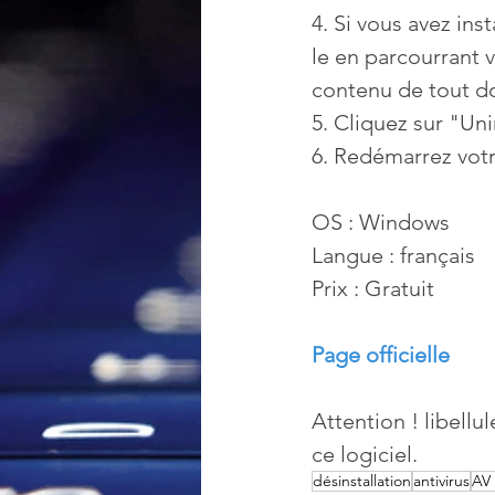
4. Si vous avez ins
le en parcourrant v
contenu de tout do
5. Cliquez sur "Uni
6. Redémarrez votr
OS : Windows
Langue : français
Prix : Gratuit
Page officielle
Attention ! libell
ce logiciel.
désinstallation
antivirus
AV