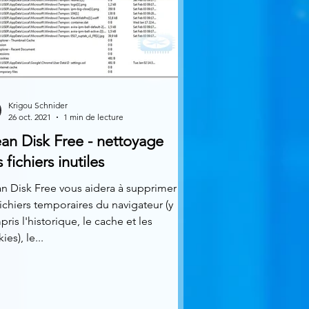
Krigou Schnider
26 oct. 2021
1 min de lecture
an Disk Free - nettoyage
 fichiers inutiles
n Disk Free vous aidera à supprimer
fichiers temporaires du navigateur (y
ris l'historique, le cache et les
ies), le...