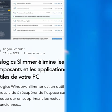
Krigou Schnider
17 nov. 2021
1 min de lecture
logics Slimmer élimine les
posants et les applications
tiles de votre PC
logics Windows Slimmer est un outil
vous aide à récupérer de l'espace sur
isque dur en supprimant les restes
anciennes...