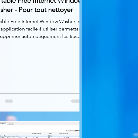
rtable Free Internet Window
her - Pour tout nettoyer
able Free Internet Window Washer est
application facile à utiliser permettant
supprimer automatiquement les traces
.