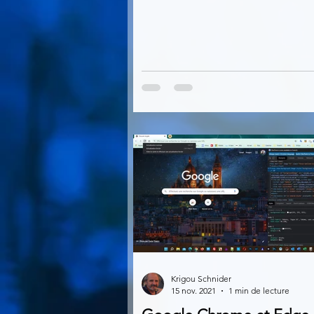
Krigou Schnider
15 nov. 2021
1 min de lecture