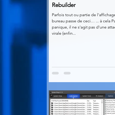
Rebuilder
Parfois tout ou partie de l'affichag
bureau passe de ceci… ... à cela P
panique, il ne s'agit pas d'une att
virale (enfin...