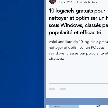
6 mai 2025
2 min de lecture
10 logiciels gratuits pour
Multimedia
Navigateurs
nettoyer et optimiser un 
sous Windows, classés pa
popularité et efficacité
Photographie
Réseaux
Voici une liste de 10 logiciels grat
nettoyer et optimiser un PC sous
Video
Logiciels les plu
Windows, classés par popularité e
efficacité...