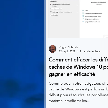
Krigou Schnider
12 sept. 2022
2 min de lecture
Comment effacer les diff
caches de Windows 10 p
gagner en efficacité
Comme pour votre navigateur, effa
cache de Windows est parfois un 
début pour résoudre les problèm
système, améliorer les...