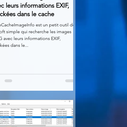
c leurs informations EXIF, ​​
ockées dans le cache
CacheImageInfo est un petit outil de
oft simple qui recherche les images
 avec leurs informations EXIF, ​​
kées dans le...