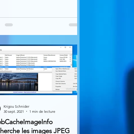
Krigou Schnider
30 sept. 2021
1 min de lecture
bCacheImageInfo
cherche les images JPEG