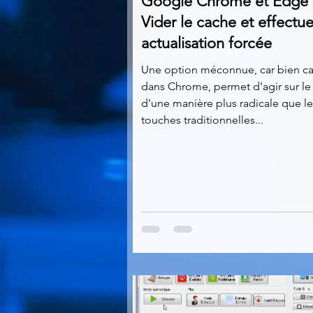
Google Chrome et Edge 
Vider le cache et effectu
actualisation forcée
Une option méconnue, car bien c
dans Chrome, permet d'agir sur le
d'une manière plus radicale que le
touches traditionnelles...