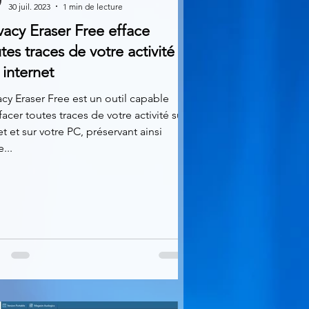
30 juil. 2023
1 min de lecture
vacy Eraser Free efface
tes traces de votre activité
 internet
acy Eraser Free est un outil capable
facer toutes traces de votre activité sur
et et sur votre PC, préservant ainsi
...