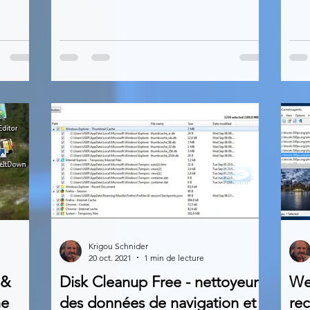
Krigou Schnider
20 oct. 2021
1 min de lecture
 &
Disk Cleanup Free - nettoyeur
We
he
des données de navigation et
re