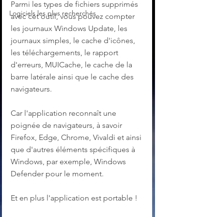
Parmi les types de fichiers supprimés 
Logiciels les plus recherchés
avec cet outil, vous pouvez compter 
les journaux Windows Update, les 
journaux simples, le cache d'icônes, 
les téléchargements, le rapport 
d'erreurs, MUICache, le cache de la 
barre latérale ainsi que le cache des 
navigateurs.
Car l'application reconnaît une 
poignée de navigateurs, à savoir 
Firefox, Edge, Chrome, Vivaldi et ainsi 
que d'autres éléments spécifiques à 
Windows, par exemple, Windows 
Defender pour le moment.
Et en plus l'application est portable !