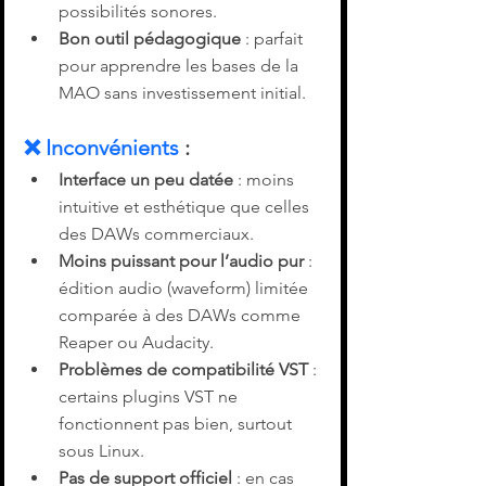
possibilités sonores.
Bon outil pédagogique
 : parfait 
pour apprendre les bases de la 
MAO sans investissement initial.
❌ 
Inconvénients
 :
Interface un peu datée
 : moins 
intuitive et esthétique que celles 
des DAWs commerciaux.
Moins puissant pour l’audio pur
 : 
édition audio (waveform) limitée 
comparée à des DAWs comme 
Reaper ou Audacity.
Problèmes de compatibilité VST
 : 
certains plugins VST ne 
fonctionnent pas bien, surtout 
sous Linux.
Pas de support officiel
 : en cas 