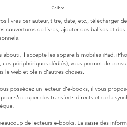
Calibre
s livres par auteur, titre, date, etc., télécharger de
 couvertures de livres, ajouter des balises et des 
sonnels.
ès abouti, il accepte les appareils mobiles iPad, iPh
, ces périphériques dédiés), vous permet de consul
s le web et plein d'autres choses.
ous possédez un lecteur d'e-books, il vous propose
pour s'occuper des transferts directs et de la sync
hèque.
beaucoup de lecteurs e-books. La saisie des inform