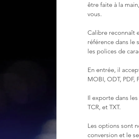
être faite à la mai
vous.
Calibre reconnaît e
référence dans le s
les polices de cara
En entrée, il acce
MOBI, ODT, PDF, P
Il exporte dans le
TCR, et TXT.
Les options sont n
conversion et le s