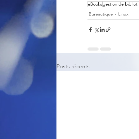
eBooks
gestion de biblio
Bureautique
Linux
Posts récents