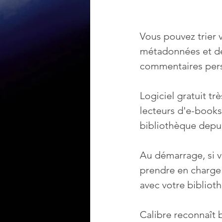
Vous pouvez trier vo
métadonnées et des
commentaires per
Logiciel gratuit tr
lecteurs d'e-books
bibliothèque depui
Au démarrage, si v
prendre en charge 
avec votre bibliot
Calibre reconnaît 