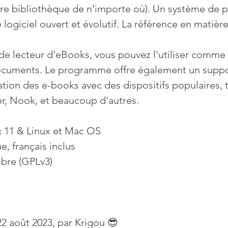
re bibliothèque de n'importe où). Un système de pl
e logiciel ouvert et évolutif. La référence en matièr
 de lecteur d'eBooks, vous pouvez l'utiliser comme
ocuments. Le programme offre également un suppo
ation des e-books avec des dispositifs populaires, t
r, Nook, et beaucoup d'autres.
 11 & Linux et Mac OS
e, français inclus
libre (GPLv3)
 22 août 2023, par Krigou 😎