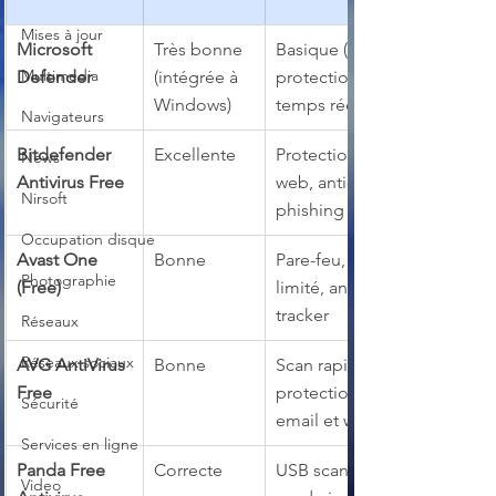
Mises à jour
Microsoft 
Très bonne 
Basique (scan, 
Multimedia
Defender
(intégrée à 
protection 
Windows)
temps réel)
Navigateurs
Bitdefender 
Excellente
Protection 
News
Antivirus Free
web, anti-
Nirsoft
phishing
Occupation disque
Avast One 
Bonne
Pare-feu, VPN 
Photographie
(Free)
limité, anti-
tracker
Réseaux
Réseaux sociaux
AVG AntiVirus 
Bonne
Scan rapide, 
Free
protection 
Sécurité
email et web
Services en ligne
Panda Free 
Correcte
USB scan, 
Video