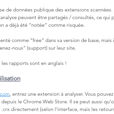
base de données publique des extensions scannées. C
’analyse peuvent être partagés / consultés, ce qui p
ion a déjà été “notée” comme risquée.
enté comme “free” dans sa version de base, mais il
nez-nous” (support) sur leur site.
 les rapports sont en anglais !
ilisation
r.com
, entrez une extension à analyser. Vous pouvez
 depuis le Chrome Web Store. Il se peut aussi qu’o
 .crx directement (selon l’interface, mais les retour