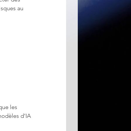
isques au 
que les 
 modèles d’IA 