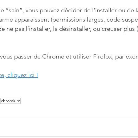
e “sain”, vous pouvez décider de l’installer ou de l
larme apparaissent (permissions larges, code suspec
 ne pas l’installer, la désinstaller, ou creuser plus 
vous passer de Chrome et utiliser Firefox, par exe
, cliquez ici !
e
chromium