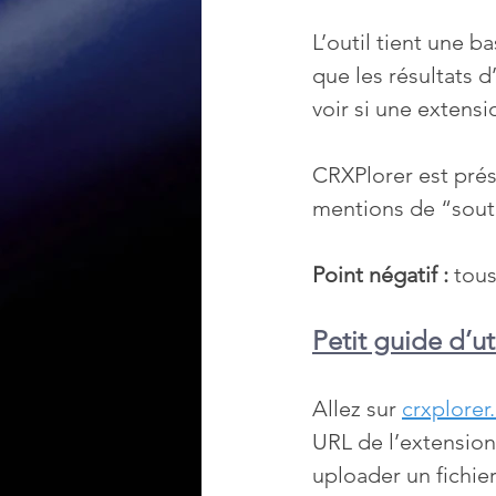
L’outil tient une 
que les résultats d
voir si une extens
CRXPlorer est prés
mentions de “soute
Point négatif :
 tous
Petit guide d’ut
Allez sur 
crxplore
URL de l’extension
uploader un fichier