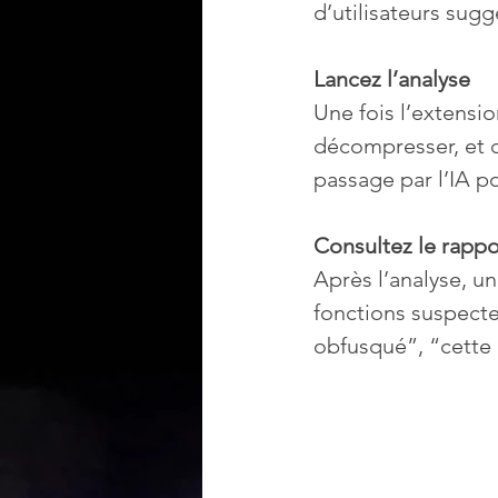
d’utilisateurs sug
Lancez l’analyse
Une fois l’extensio
décompresser, et d
passage par l’IA po
Consultez le rappo
Après l’analyse, u
fonctions suspecte
obfusqué”, “cette 