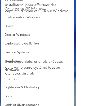
installation, pour effectuer des 
Compression ZIP, RAR, etc.
captures d’écran et OCR sur Windows.
Customisation Windows
Divers
Dossier Windows
Explorateurs de fichiers
Gestion Système
Graphisme
Il est disponible, une fois exécuté, 
dans votre barre système tout en 
Hardware
étant très discret.
Internet
Lightroom & Photoshop
Linux
Loisir et divertissement