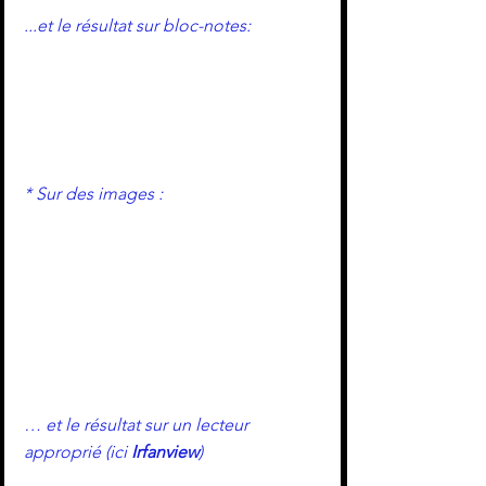
...et le résultat sur bloc-notes:
* Sur des images :
… et le résultat sur un lecteur 
approprié (ici 
Irfanview
)