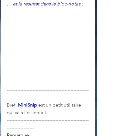
… et le résultat dans le bloc-notes :
------------------------------------------------------
------------------
Bref, 
MiniSnip 
est un petit utilitaire 
qui va à l'essentiel. 
------------------------------------------------------
------------------
Remarque 