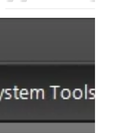
Cette nouvelle version portable de FixWin
possède une interface utilisateur mise à jour
spécialement pour Windows 10. Elle
comprend une...