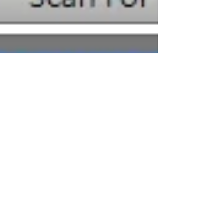
Krigou Schnider
14 sept. 2021
2 min de lecture
System Ninja - solution rapide,