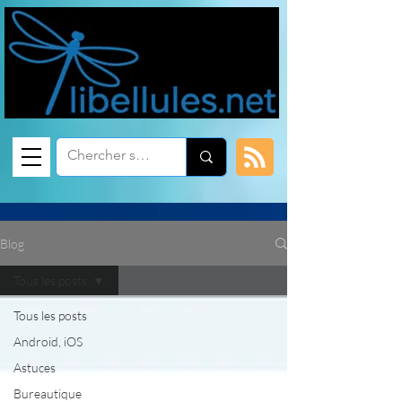
Blog
Tous les posts
Tous les posts
Android, iOS
Astuces
Bureautique