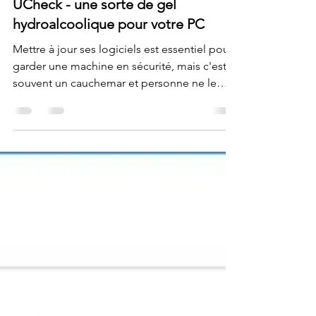
Krigou Schnider
20 sept. 2023
1 min de lecture
UCheck - une sorte de gel
hydroalcoolique pour votre PC
Mettre à jour ses logiciels est essentiel pour
garder une machine en sécurité, mais c'est
souvent un cauchemar et personne ne le
fait....