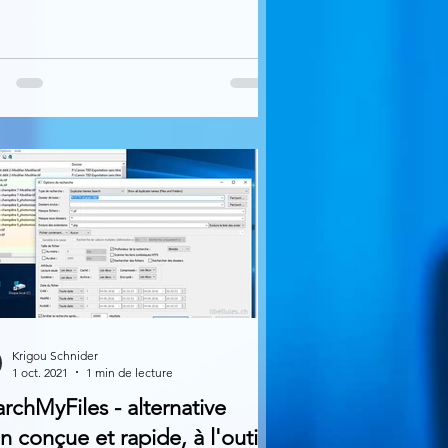
Krigou Schnider
1 oct. 2021
1 min de lecture
rchMyFiles - alternative
n conçue et rapide, à l'outil