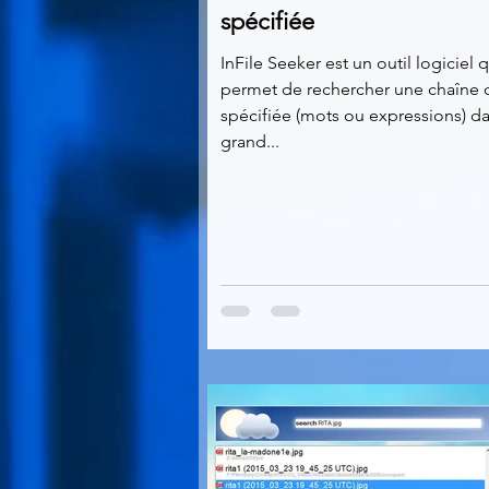
spécifiée
InFile Seeker est un outil logiciel 
permet de rechercher une chaîne 
spécifiée (mots ou expressions) d
grand...