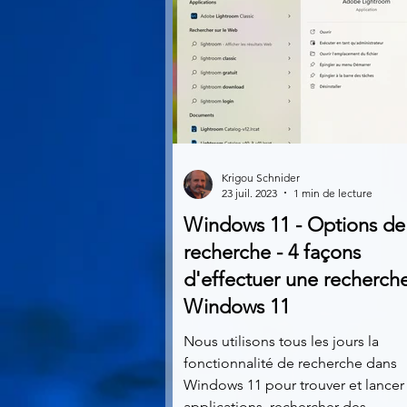
Krigou Schnider
23 juil. 2023
1 min de lecture
Windows 11 - Options de
recherche - 4 façons
d'effectuer une recherch
Windows 11
Nous utilisons tous les jours la
fonctionnalité de recherche dans
Windows 11 pour trouver et lancer
applications, rechercher des...