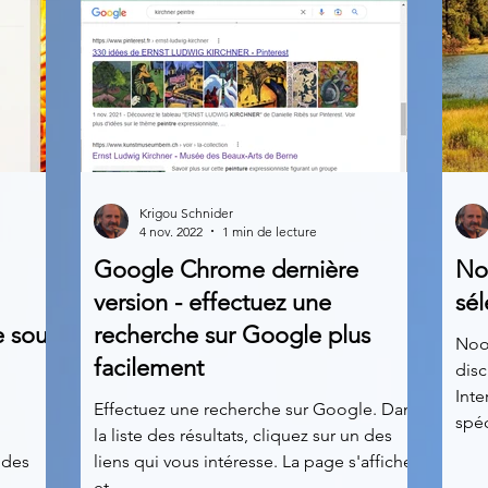
Krigou Schnider
4 nov. 2022
1 min de lecture
Google Chrome dernière
No
version - effectuez une
sél
e sous
recherche sur Google plus
Noo
facilement
disc
Inte
Effectuez une recherche sur Google. Dans
spéc
la liste des résultats, cliquez sur un des
 des
liens qui vous intéresse. La page s'affiche
et...