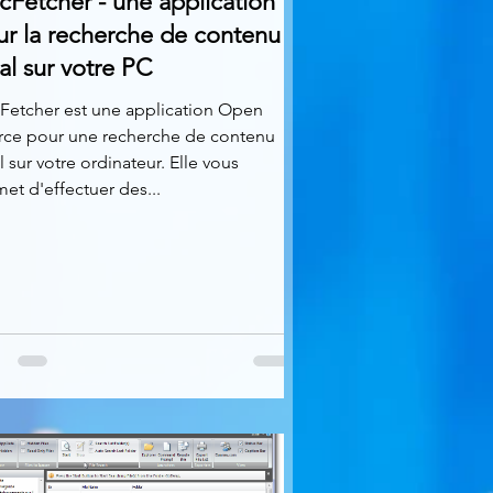
Fetcher - une application
ur la recherche de contenu
al sur votre PC
Fetcher est une application Open
rce pour une recherche de contenu
l sur votre ordinateur. Elle vous
et d'effectuer des...