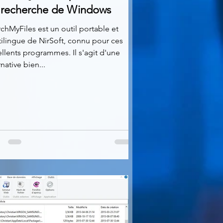
 recherche de Windows
chMyFiles est un outil portable et
ilingue de NirSoft, connu pour ces
llents programmes. Il s'agit d'une
rnative bien...