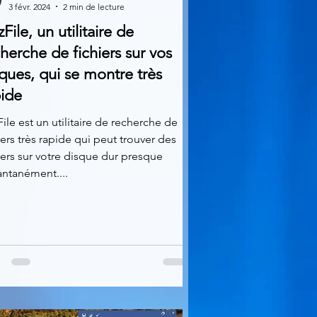
3 févr. 2024
2 min de lecture
File, un utilitaire de
herche de fichiers sur vos
ques, qui se montre très
pide
ile est un utilitaire de recherche de
iers très rapide qui peut trouver des
iers sur votre disque dur presque
antanément....