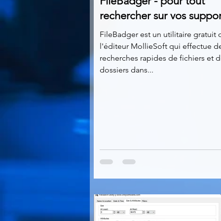
FileBadger - pour tout
rechercher sur vos suppor
FileBadger est un utilitaire gratuit 
l'éditeur MollieSoft qui effectue d
recherches rapides de fichiers et 
dossiers dans...