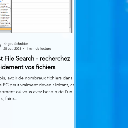
Krigou Schnider
28 oct. 2021
1 min de lecture
t File Search - recherchez
idement vos fichiers
ois, avoir de nombreux fichiers dans
e PC peut vraiment devenir irritant, car
moment où vous avez besoin de l'un
x, faire...