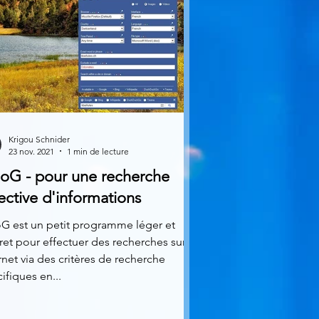
Krigou Schnider
23 nov. 2021
1 min de lecture
oG - pour une recherche
ective d'informations
G est un petit programme léger et
ret pour effectuer des recherches sur
rnet via des critères de recherche
ifiques en...