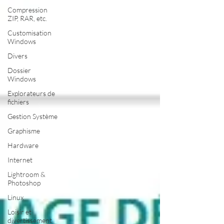
Compression
ZIP, RAR, etc.
Customisation
Windows
Divers
Dossier
Windows
Explorateurs de
fichiers
Gestion Système
Graphisme
Hardware
Internet
Lightroom &
Photoshop
Linux
Loisir et
divertissement