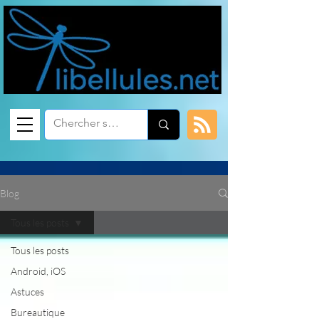
Blog
Tous les posts
Tous les posts
Android, iOS
Astuces
Bureautique