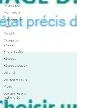
Mises à jour
Multimedia
Navigateurs
News
Nirsoft
Occupation
disque
Photographie
Réseaux
Réseaux sociaux
Sécurité
Services en ligne
Video
Logiciels les plus
recherchés