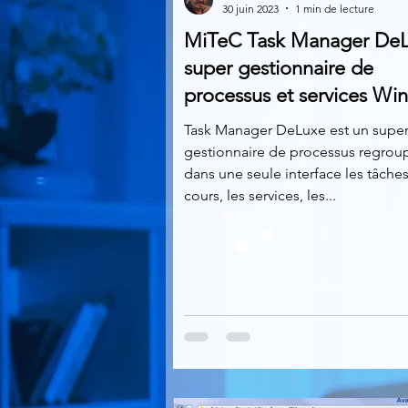
30 juin 2023
1 min de lecture
MiTeC Task Manager DeL
Multimedia
Navigateurs
super gestionnaire de
processus et services Wi
Photographie
Réseaux
Task Manager DeLuxe est un supe
gestionnaire de processus regrou
dans une seule interface les tâche
cours, les services, les...
Video
Logiciels les plu