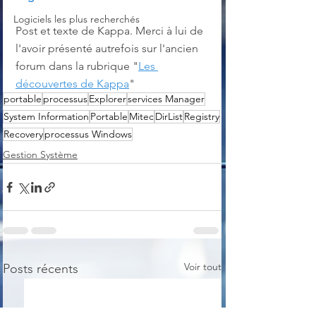
Logiciels les plus recherchés
Post et texte de Kappa. Merci à lui de 
l'avoir présenté autrefois sur l'ancien 
forum dans la rubrique "
Les 
découvertes de Kappa
"
portable
processus
Explorer
services Manager
System Information
Portable
Mitec
DirList
Registry
Recovery
processus Windows
Gestion Système
Voir tout
Posts récents