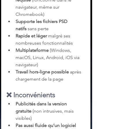
navigateur, même sur 
Chromebook)
Supporte les fichiers PSD 
natifs
 sans perte
Rapide et léger
 malgré ses 
nombreuses fonctionnalités
Multiplateforme
 (Windows, 
macOS, Linux, Android, iOS via 
navigateur)
Travail hors-ligne possible
 après 
chargement de la page
❌ 
Inconvénients
Publicités dans la version 
gratuite
 (non intrusives, mais 
visibles)
Pas aussi fluide qu’un logiciel 