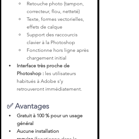
Retouche photo (tampon, 
correcteur, flou, netteté)
Texte, formes vectorielles, 
effets de calque
Support des raccourcis 
clavier à la Photoshop
Fonctionne hors ligne après 
chargement initial
Interface très proche de 
Photoshop : 
les utilisateurs 
habitués à Adobe s’y 
retrouveront immédiatement.
✅ 
Avantages
Gratuit à 100 % pour un usage 
général
Aucune installation 
requise
 (fonctionne dans le 