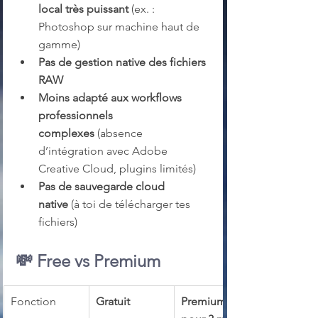
local très puissant
 (ex. : 
Photoshop sur machine haut de 
gamme)
Pas de gestion native des fichiers 
RAW
Moins adapté aux workflows 
professionnels 
complexes
 (absence 
d’intégration avec Adobe 
Creative Cloud, plugins limités)
Pas de sauvegarde cloud 
native
 (à toi de télécharger tes 
fichiers)
💸 
Free vs Premium
Fonction
Gratuit
Premium (15$ 