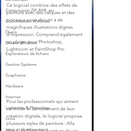
Ce logiciel combine des effets de 
Compression ZIP, RAR, etc.
peinture avec des calques et des 
pinceaux pour aboutir à de 
Customisation Windows
magnifiques illustrations dignes 
Divers
d'impression. Comprend également 
un plugin pour Photoshop, 
Dossier Windows
Lightroom et PaintShop Pro.
Explorateurs de fichiers
Gestion Système
Graphisme
Hardware
Internet
Pour les professionnels qui aiment 
Lightroom & Photoshop
contrôler le déroulement de leur 
création digitale, le logiciel propose 
Linux
plusieurs styles de peinture : Alla 
Loisir et divertissement
Prima, En Plein Air, peinture douce, 