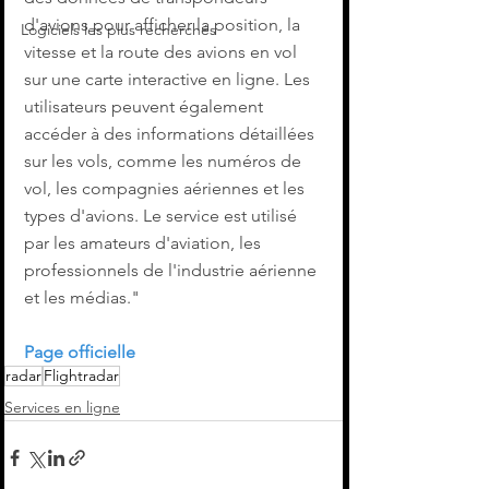
d'avions pour afficher la position, la 
Logiciels les plus recherchés
vitesse et la route des avions en vol 
sur une carte interactive en ligne. Les 
utilisateurs peuvent également 
accéder à des informations détaillées 
sur les vols, comme les numéros de 
vol, les compagnies aériennes et les 
types d'avions. Le service est utilisé 
par les amateurs d'aviation, les 
professionnels de l'industrie aérienne 
et les médias."
Page officielle
radar
Flightradar
Services en ligne