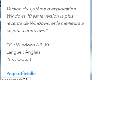
Version du système d'exploitation
Windows 10 est la version la plus 
récente de Windows, et la meilleure à 
ce jour à notre avis.
"
OS : Windows 8 & 10
Langue : Anglais
Prix : Gratuit
Page officielle
benchmark
CPU
Informations sur votre ordinateur
audit
GPU
Hardware
Services en ligne