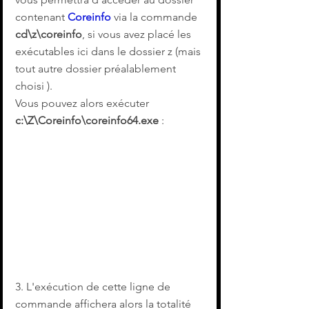
contenant 
Coreinfo
 via la commande 
cd\z\coreinfo
, si vous avez placé les 
exécutables ici dans le dossier z (mais 
tout autre dossier préalablement 
choisi ).
Vous pouvez alors exécuter 
c:\Z\Coreinfo\coreinfo64.exe
 :
3. L'exécution de cette ligne de 
commande affichera alors la totalité 