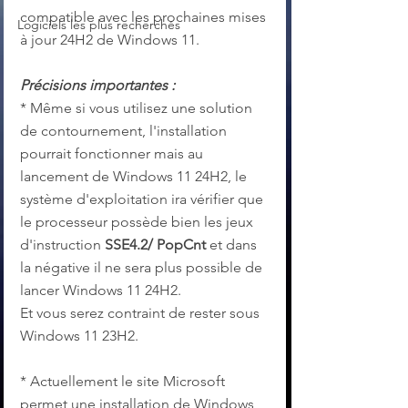
compatible avec les prochaines mises 
Logiciels les plus recherchés
à jour 24H2 de Windows 11. 
Précisions importantes :
* Même si vous utilisez une solution 
de contournement, l'installation 
pourrait fonctionner mais au 
lancement de Windows 11 24H2, le 
système d'exploitation ira vérifier que 
le processeur possède bien les jeux 
d'instruction 
SSE4.2/ PopCnt
 et dans 
la négative il ne sera plus possible de 
lancer Windows 11 24H2. 
Et vous serez contraint de rester sous 
Windows 11 23H2.
* Actuellement le site Microsoft 
permet une installation de Windows 