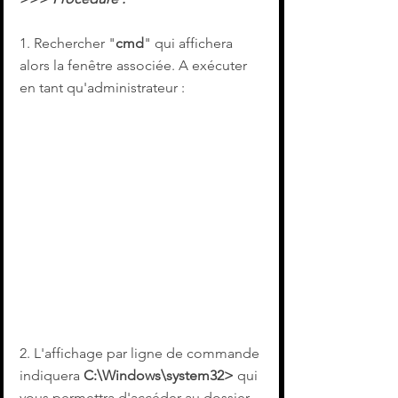
1. Rechercher "
cmd
" qui affichera 
alors la fenêtre associée. A exécuter 
en tant qu'administrateur :
2. L'affichage par ligne de commande 
indiquera 
C:\Windows\system32>
 qui 
vous permettra d'accéder au dossier 