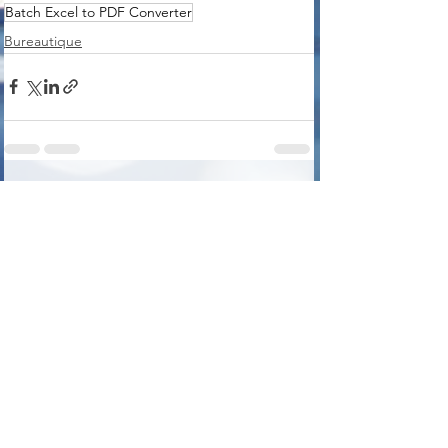
Batch Excel to PDF Converter
Bureautique
Voir tout
Posts récents