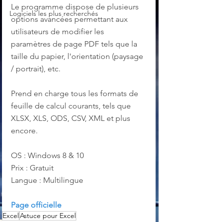
Le programme dispose de plusieurs 
Logiciels les plus recherchés
options avancées permettant aux 
utilisateurs de modifier les 
paramètres de page PDF tels que la 
taille du papier, l'orientation (paysage 
/ portrait), etc.
Prend en charge tous les formats de 
feuille de calcul courants, tels que 
XLSX, XLS, ODS, CSV, XML et plus 
encore.
OS : Windows 8 & 10
Prix : Gratuit
Langue : Multilingue
Page officielle
Excel
Astuce pour Excel