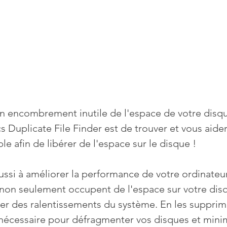
 encombrement inutile de l'espace de votre disque
s Duplicate File Finder est de trouver et vous aide
ble afin de libérer de l'espace sur le disque !
ussi à améliorer la performance de votre ordinateur
 non seulement occupent de l'espace sur votre disq
er des ralentissements du système. En les supprim
nécessaire pour défragmenter vos disques et minim