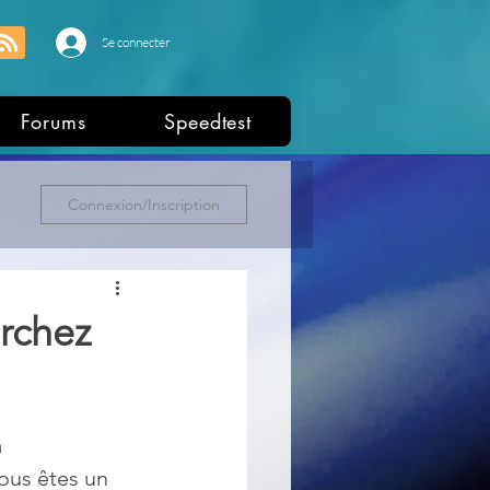
Se connecter
Forums
Speedtest
Connexion/Inscription
erchez
 
vous êtes un 