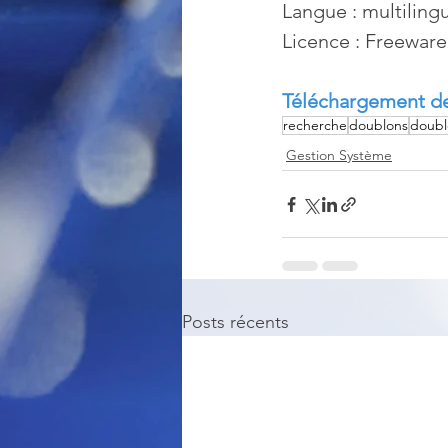
Langue : multiling
Licence : Freeware
Téléchargement de
recherche
doublons
doubl
Gestion Système
Posts récents