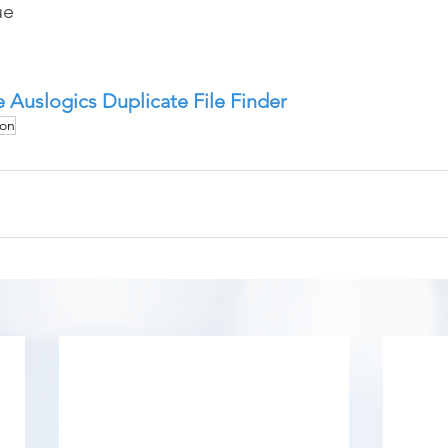
ue
 Auslogics Duplicate File Finder
on