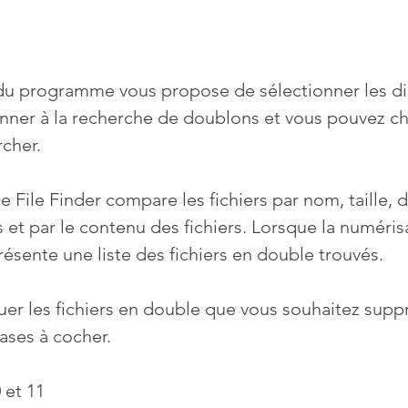
 du programme vous propose de sélectionner les d
nner à la recherche de doublons et vous pouvez cho
rcher.
 File Finder compare les fichiers par nom, taille, d
s et par le contenu des fichiers. Lorsque la numéris
résente une liste des fichiers en double trouvés.
r les fichiers en double que vous souhaitez supp
ases à cocher.
 et 11