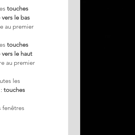
es 
touches 
vers le bas
re au premier 
es 
touches 
vers le haut
re au premier 
utes les 
: 
touches 
 fenêtres 