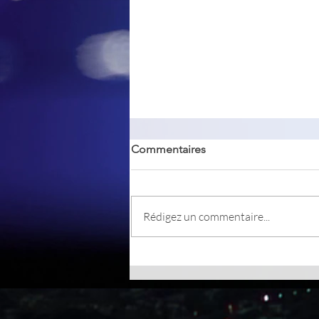
Commentaires
Rédigez un commentaire...
Win11 Toggle Rounded
Corners