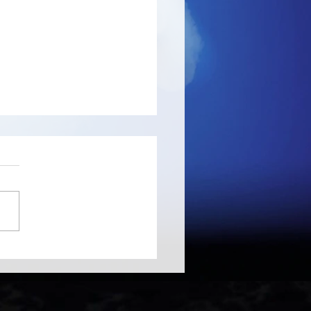
Master