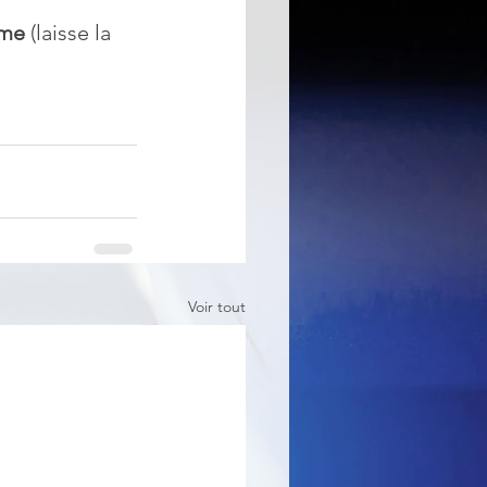
ome
 (laisse la 
Voir tout