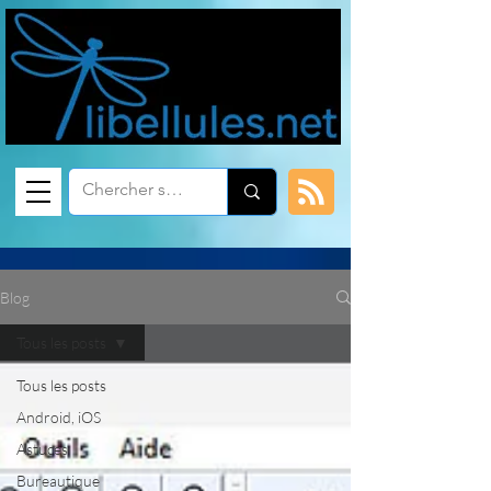
Blog
Tous les posts
Tous les posts
Android, iOS
Astuces
Bureautique