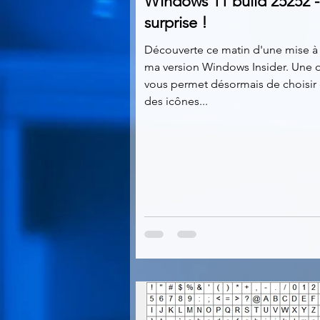
Windows 11 build 25252 
surprise !
Découverte ce matin d'une mise à 
ma version Windows Insider. Une 
vous permet désormais de choisir 
des icônes...