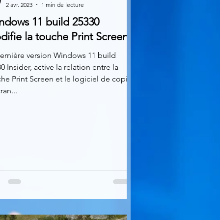
2 avr. 2023
1 min de lecture
ndows 11 build 25330
ifie la touche Print Screen
ernière version Windows 11 build
0 Insider, active la relation entre la
he Print Screen et le logiciel de copie
ran...