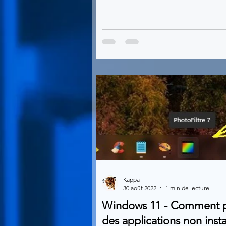
Kappa
30 août 2022
1 min de lecture
Windows 11 - Comment p
des applications non insta