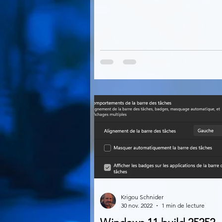
Krigou Schnider
30 nov. 2022
1 min de lecture