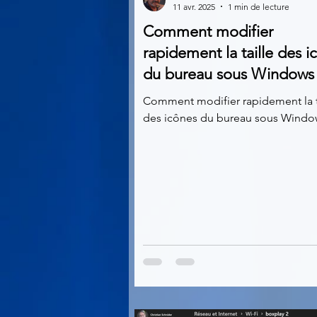
11 avr. 2025
1 min de lecture
Comment modifier
Multimedia
Navigateurs
rapidement la taille des i
du bureau sous Windows
Photographie
Réseaux
Comment modifier rapidement la t
des icônes du bureau sous Window
Video
Logiciels les plu