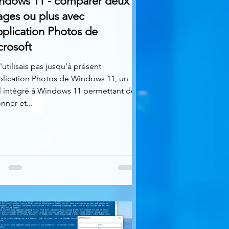
ndows 11 - comparer deux
ages ou plus avec
pplication Photos de
crosoft
'utilisais pas jusqu'à présent
plication Photos de Windows 11, un
l intégré à Windows 11 permettant de
onner et...