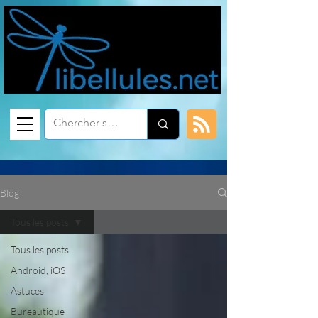
Blog
Tous les posts
Tous les posts
Android, iOS
Astuces
Bureautique