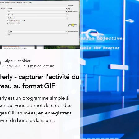
Krigou Schnider
1 nov. 2021
1 min de lecture
ferly - capturer l'activité du
reau au format GIF
erly est un programme simple à
iser qui vous permet de créer des
es GIF animées, en enregistrant
tivité du bureau dans un...