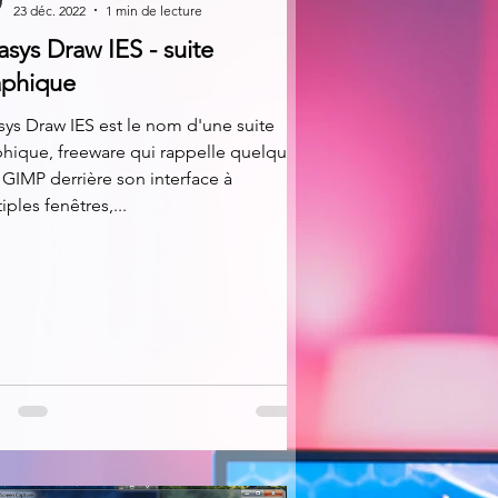
23 déc. 2022
1 min de lecture
sys Draw IES - suite
aphique
ys Draw IES est le nom d'une suite
hique, freeware qui rappelle quelque
GIMP derrière son interface à
iples fenêtres,...