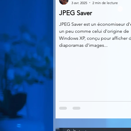
3 avr. 2025
2 min de lecture
JPEG Saver
Multimedia
Navigateurs
JPEG Saver est un économiseur d'
un peu comme celui d'origine de
Windows XP, conçu pour afficher 
Photographie
Réseaux
diaporamas d'images...
Video
Logiciels les plu