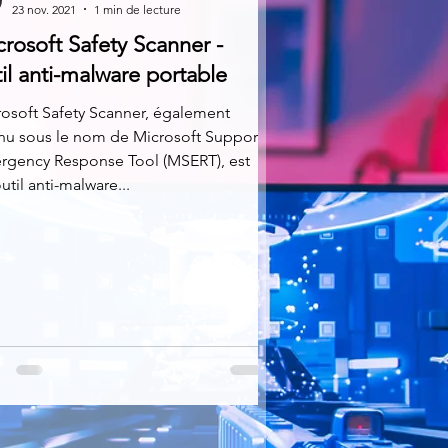
23 nov. 2021
1 min de lecture
rosoft Safety Scanner -
il anti-malware portable
osoft Safety Scanner, également
nu sous le nom de Microsoft Support
rgency Response Tool (MSERT), est
util anti-malware...