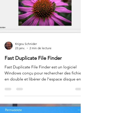
Krigou Schnider
23 janv.
2 min de lecture
Fast Duplicate File Finder
Fast Duplicate File Finder est un logiciel
Windows conçu pour rechercher des fichiers
en double et libérer de l’espace disque en
supprimant ou en déplaçant ces doublons. Il
analyse non seulement les noms de fichiers,
mais aussi leur contenu pour identifier les