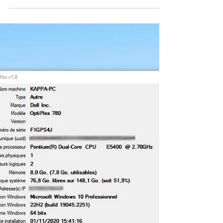
attendent toujours que le système se décide
à leur proposer la version 25H2...pour de
multiples raisons matérielles ou de stratégie
de Microsoft. Pour une fois Microsoft a
prévu une solution officielle de mise à jour
ultra rapide et … étonnante! Nul besoin de
trifouiller l'éditeur de Registre, de faire appel
à une ISO