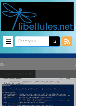
Blog
Gestion Système
Tous les posts
Android, iOS
Astuces
Bureautique