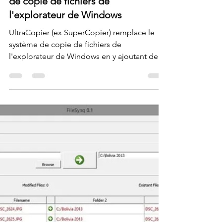
Krigou Schnider
19 janv.
1 min de lecture
UltraCopier - remplace le système
de copie de fichiers de
l'explorateur de Windows
UltraCopier (ex SuperCopier) remplace le
système de copie de fichiers de
l'explorateur de Windows en y ajoutant des
améliorations...