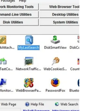
toujours sur le disque. Ils seront finalement
remplacés par d'autres fichiers et données.
Cependant, cela peut prendre beaucoup de
temps et pendant ce temps, les logiciels de
récupération sont en mesure de récupérer
les fichiers supprimés.