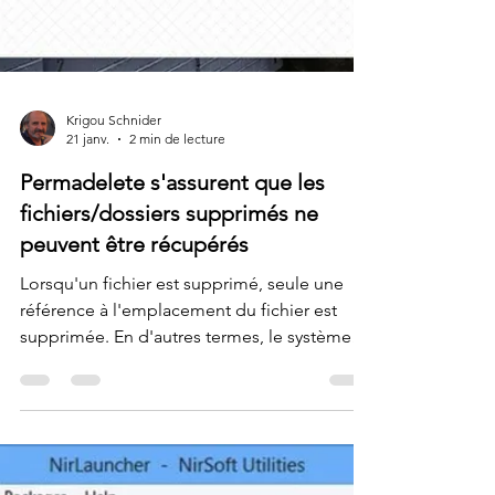
Krigou Schnider
21 janv.
2 min de lecture
Permadelete s'assurent que les
fichiers/dossiers supprimés ne
peuvent être récupérés
Lorsqu'un fichier est supprimé, seule une
référence à l'emplacement du fichier est
supprimée. En d'autres termes, le système
de fichiers oublie l'existence du fichier. Mais,
les données réelles, les 0 et les 1, restent