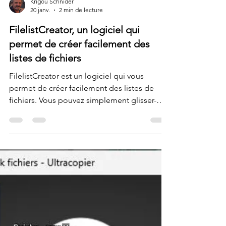
Krigou Schnider
20 janv.
2 min de lecture
FilelistCreator, un logiciel qui
permet de créer facilement des
listes de fichiers
FilelistCreator est un logiciel qui vous
permet de créer facilement des listes de
fichiers. Vous pouvez simplement glisser-
déposer des dossiers ou des fichiers dans le
programme pour générer une liste de
fichiers dans le format de votre choix.