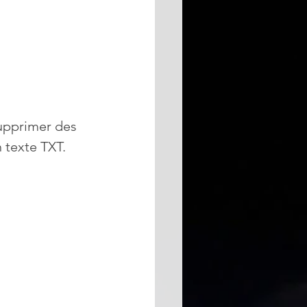
upprimer des 
texte TXT. 