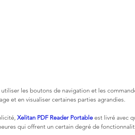
 utiliser les boutons de navigation et les comman
ge et en visualiser certaines parties agrandies. 
icité, 
Xelitan PDF Reader Portable
 est livré avec 
eures qui offrent un certain degré de fonctionnalit