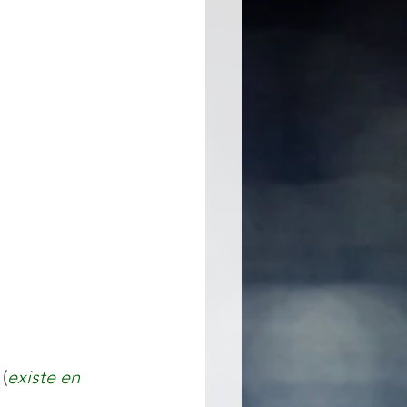
 (
existe en 