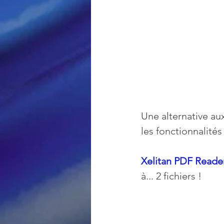
Une alternative aux
les fonctionnalités
Xelitan PDF Reade
à... 2 fichiers !