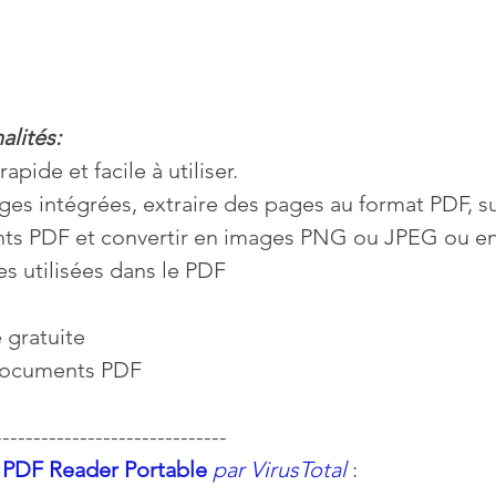
alités:
pide et facile à utiliser. 
ges intégrées, extraire des pages au format PDF, s
s PDF et convertir en images PNG ou JPEG ou en 
es utilisées dans le PDF
 gratuite
 documents PDF
------------------------------
n PDF Reader Portable
par VirusTotal
 :