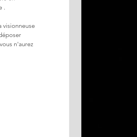
 .
a visionneuse 
 déposer 
 vous n'aurez 