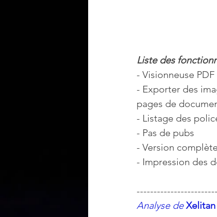
Liste des fonctionn
- Visionneuse PDF ra
- Exporter des ima
pages de document
- Listage des polic
- Pas de pubs
- Version complète
- Impression des
-----------------------
Analyse de
Xelita