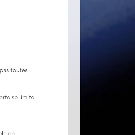
 pas toutes 
erte se limite 
ble en 