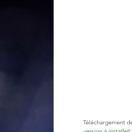
Téléchargement de 
version à installer
)