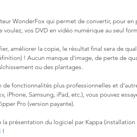
diteur WonderFox qui permet de convertir, pour en p
le voulez, vos DVD en vidéo numérique au seul fo
r, améliorer la copie, le résultat final sera de quali
inition) ! Aucun manque d'image, de perte de qual
aîchissement ou des plantages.
n de fonctionnalités plus professionnelles et d'autr
kv, iPhone, Samsung, iPad, etc.), vous pouvez essay
per Pro (version payante).
e la présentation du logiciel par Kappa (installation 
 !