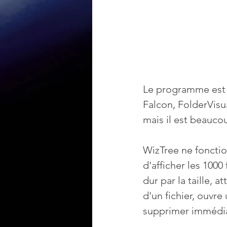
Le programme est s
Falcon, FolderVisua
mais il est beauco
WizTree ne fonctio
d'afficher les 1000
dur par la taille, a
d'un fichier, ouvr
supprimer immédiat