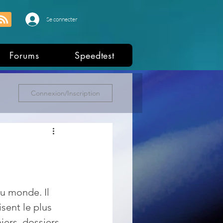
Se connecter
Forums
Speedtest
Connexion/Inscription
u monde. Il 
sent le plus 
iers, dossiers 