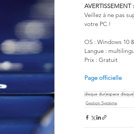
AVERTISSEMENT :
Veillez à ne pas s
votre PC ! 
OS : Windows 10 &
Langue : multiling
Prix : Gratuit
Page officielle
disque dur
espace disque
Gestion Système