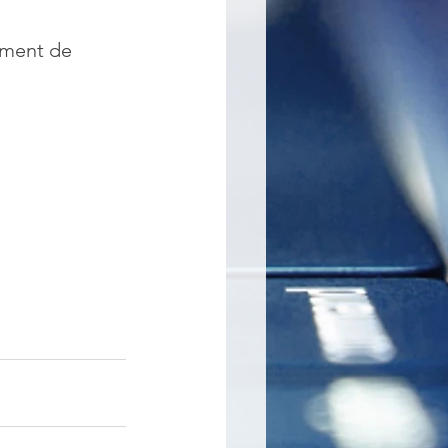
ement de 