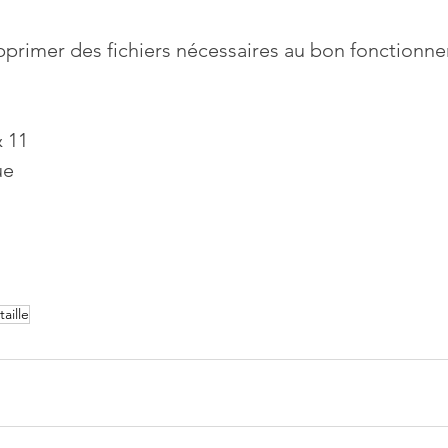
upprimer des fichiers nécessaires au bon fonctionn
 11
ue
taille