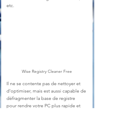
etc.
Wise Registry Cleaner Free
Il ne se contente pas de nettoyer et 
d'optimiser, mais est aussi capable de 
défragmenter la base de registre 
pour rendre votre PC plus rapide et 
plus stable.
Le logiciel est gratuit et disponible en 