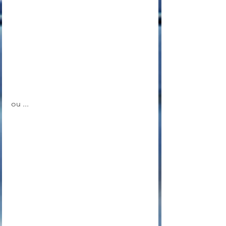
ou ...