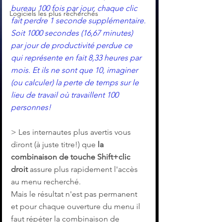
bureau 100 fois par jour, chaque clic 
Logiciels les plus recherchés
fait perdre 1 seconde supplémentaire.
Soit 1000 secondes (16,67 minutes) 
par jour de productivité perdue ce 
qui représente en fait 8,33 heures par 
mois. Et ils ne sont que 10, imaginer 
(ou calculer) la perte de temps sur le 
lieu de travail où travaillent 100 
personnes!
> Les internautes plus avertis vous 
diront (à juste titre!) que 
la 
combinaison de touche Shift+clic 
droit 
assure plus rapidement l'accès 
au menu recherché. 
Mais le résultat n'est pas permanent 
et pour chaque ouverture du menu il 
faut répéter la combinaison de 