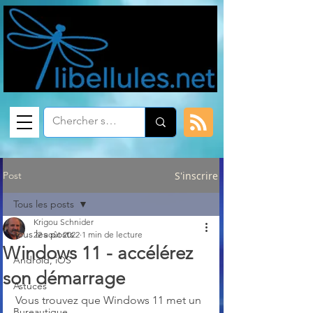
Post
S'inscrire
Tous les posts
Krigou Schnider
Tous les posts
22 août 2022
1 min de lecture
Windows 11 - accélérez
Android, iOS
son démarrage
Astuces
Vous trouvez que Windows 11 met un 
Bureautique