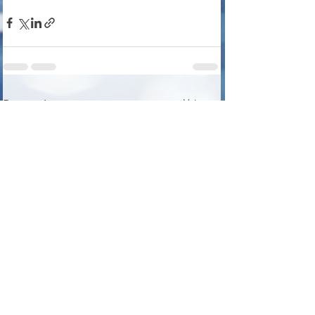
Voir tout
Posts récents