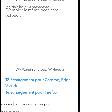
Logiciels les plus recherchés
Exemple : la même page sans 
WikiWand !
WikiWand rend sexy Wikipedia
Téléchargement pour Chrome, Edge, 
Vivaldi
…
Téléchargement pour Firefox
chrome
extension
edge
wikipedia
Navigateurs