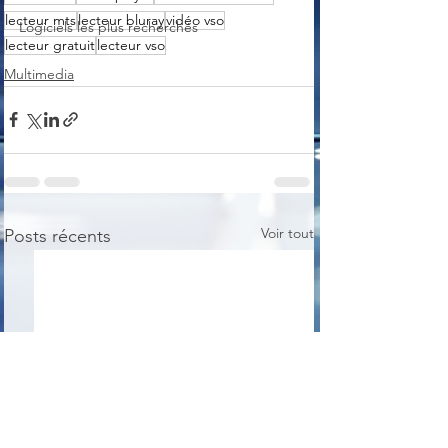
lecteur mts
lecteur bluray
vidéo vso
Logiciels les plus recherchés
lecteur gratuit
lecteur vso
Multimedia
Voir tout
Posts récents