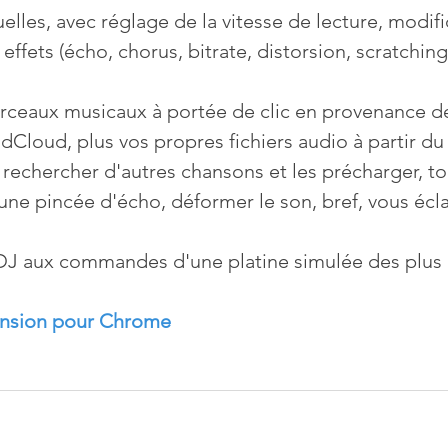
uelles, avec réglage de la vitesse de lecture, modif
 effets (écho, chorus, bitrate, distorsion, scratching,
rceaux musicaux à portée de clic en provenance de
oud, plus vos propres fichiers audio à partir du
 rechercher d'autres chansons et les précharger, to
 une pincée d'écho, déformer le son, bref, vous écla
DJ aux commandes d'une platine simulée des plus r
tension pour Chrome