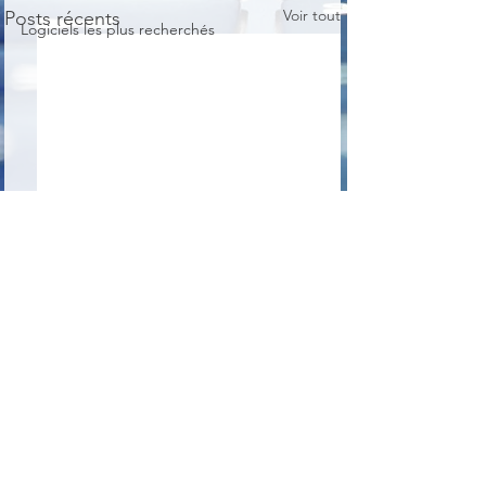
Voir tout
Posts récents
Logiciels les plus recherchés
Commentaires
Homedale