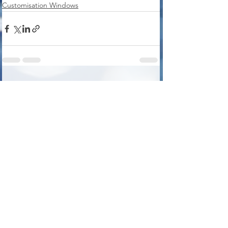
Customisation Windows
Voir tout
Posts récents