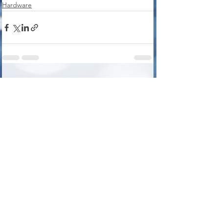
Hardware
Voir tout
Posts récents