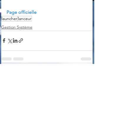
Page officielle
launcher
lanceur
Gestion Système
Voir tout
Posts récents