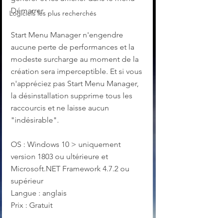
Démarrer.
Logiciels les plus recherchés
Start Menu Manager n'engendre 
aucune perte de performances et la 
modeste surcharge au moment de la 
création sera imperceptible. Et si vous 
n'appréciez pas Start Menu Manager, 
la désinstallation supprime tous les 
raccourcis et ne laisse aucun 
"indésirable".
OS : Windows 10 > uniquement 
version 1803 ou ultérieure et 
Microsoft.NET Framework 4.7.2 ou 
supérieur
Langue : anglais
Prix : Gratuit