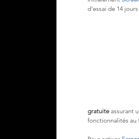
d'essai de 14 jours 
gratuite
 assurant 
fonctionnalités au t
Pour activer 
Screen