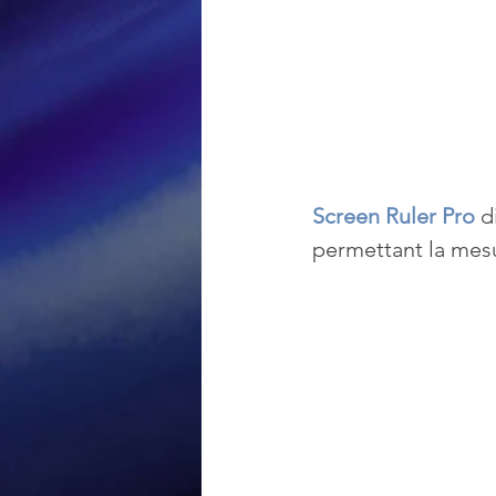
Screen Ruler Pro
 d
permettant la mesu