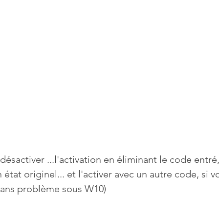
ésactiver ...l'activation en éliminant le code entré,
 état originel... et l'activer avec un autre code, si v
 sans problème sous W10) 