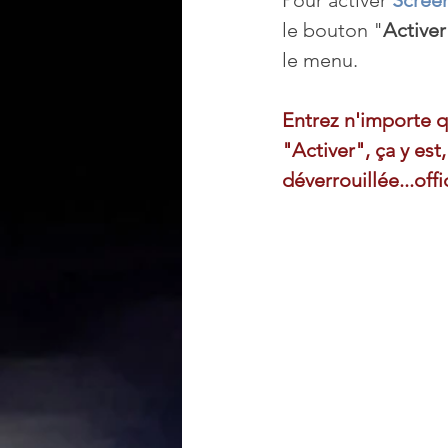
le bouton "
Activer
le menu. 
Entrez n'importe q
"Activer", ça y est
déverrouillée...offi