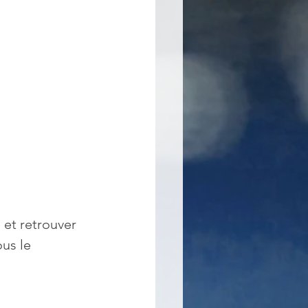
 et retrouver 
ous le 