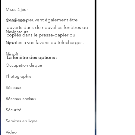
Mises à jour
Les liens peuvent également être 
Multimedia
ouverts dans de nouvelles fenêtres ou 
Navigateurs
copiés dans le presse-papier ou 
ajoutés à vos favoris ou téléchargés.
News
Nirsoft
La fenêtre des options :
Occupation disque
Photographie
Réseaux
Réseaux sociaux
Sécurité
Services en ligne
Video