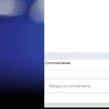
Commentaires
Rédigez un commentaire...
CRXPlorer est un outil web,
d’analyse de sécurité pour les