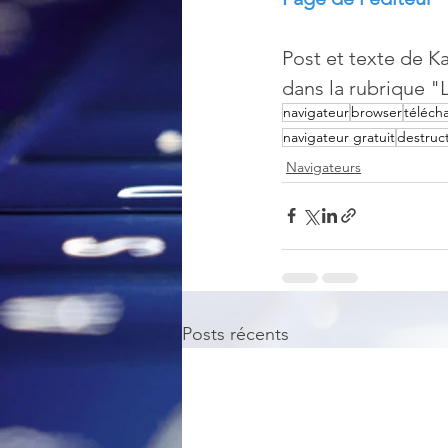
Post et texte de Ka
dans la rubrique 
navigateur
browser
téléch
navigateur gratuit
destruc
Navigateurs
Posts récents