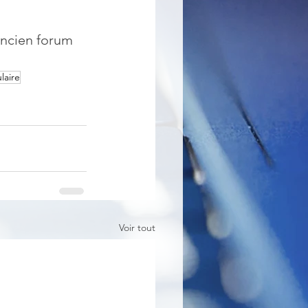
'ancien forum 
laire
Voir tout