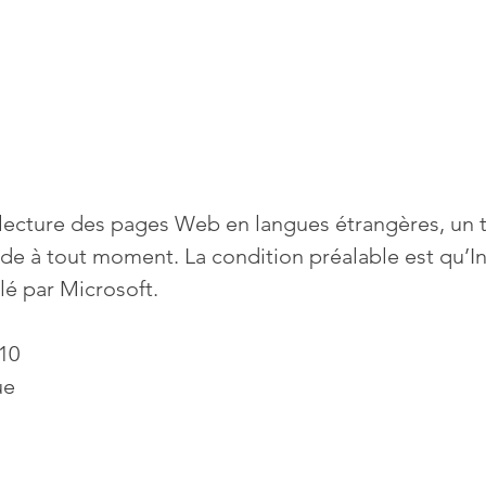
a lecture des pages Web en langues étrangères, un 
ide à tout moment. La condition préalable est qu’In
llé par Microsoft.
10
ue