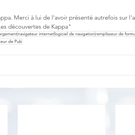
ppa. Merci à lui de l'avoir présenté autrefois sur l
"Les découvertes de Kappa"
argement
navigateur internet
logiciel de navigation
remplisseur de formu
teur de Pub