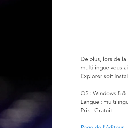
De plus, lors de l
multilingue vous a
Explorer soit insta
OS : Windows 8 & 
Langue : multiling
Prix : Gratuit
Page de l'éditeur