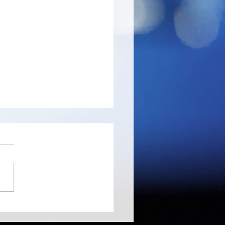
arden