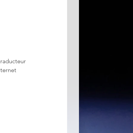
traducteur 
ternet 