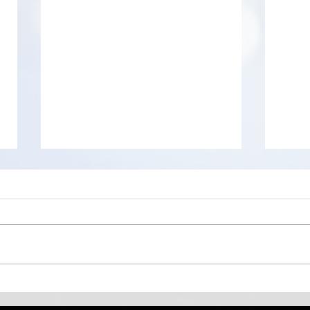
Bitw
Comment choisir entre
Firefox, Brave, Chrome et