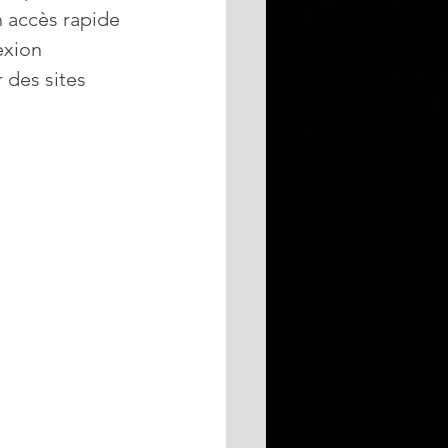
 accès rapide 
exion 
des sites 