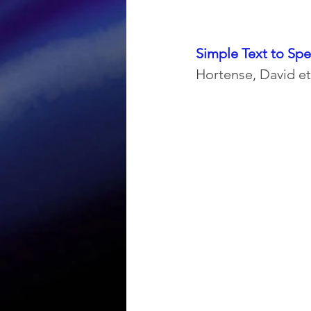
Simple Text to Sp
Hortense, David et 