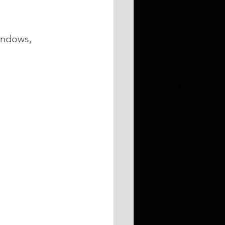
indows, 