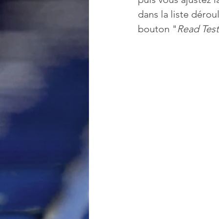
dans la liste dérou
bouton "
Read Test