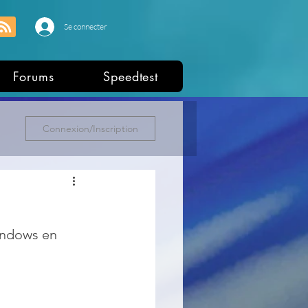
Se connecter
Forums
Speedtest
Connexion/Inscription
Windows en 