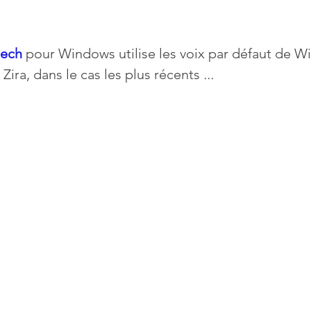
eech
 pour Windows utilise les voix par défaut de W
Zira, dans le cas les plus récents 
...