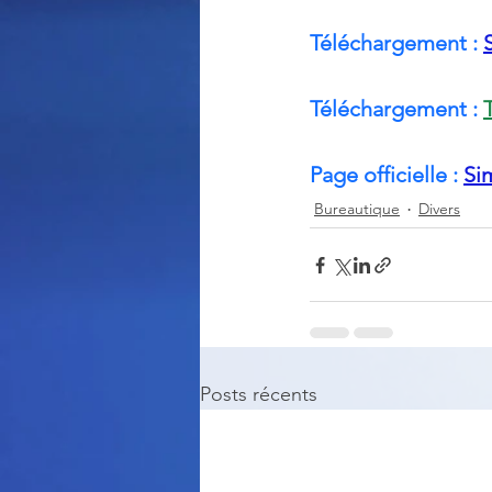
Téléchargement : 
Téléchargement : 
Page officielle : 
Si
Bureautique
Divers
Posts récents